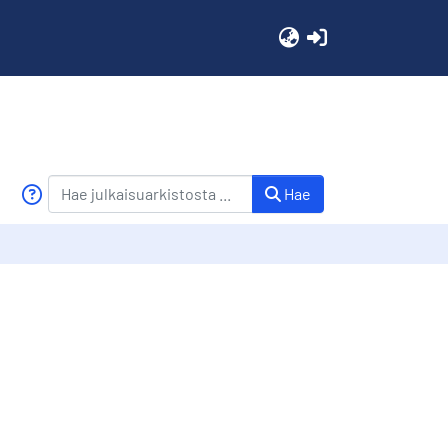
(current)
Hae