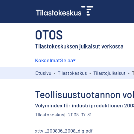
OTOS
Tilastokeskuksen julkaisut verkossa
Kokoelmat
Selaa
Etusivu
Tilastokeskus
Tilastojulkaisut
Teollisuustuotannon vo
Volymindex för industriproduktionen 2008
Tilastokeskus
2008-07-31
xttvi_200806_2008_dig.pdf