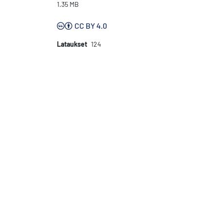
1.35 MB
CC BY 4.0
Lataukset
124