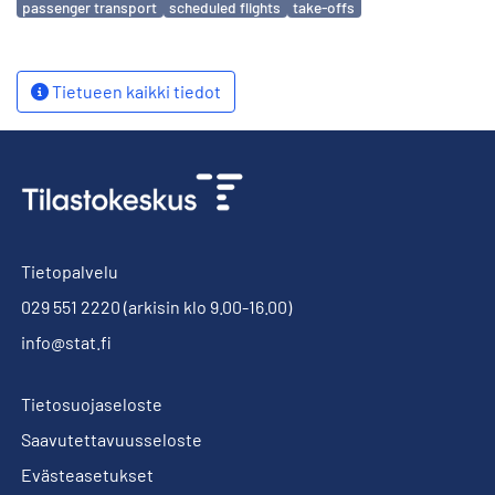
passenger transport
scheduled flights
take-offs
Tietueen kaikki tiedot
Tietopalvelu
029 551 2220
(arkisin klo 9.00-16.00)
info@stat.fi
Tietosuojaseloste
Saavutettavuusseloste
Evästeasetukset