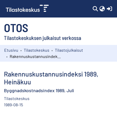
(c
OTOS
Tilastokeskuksen julkaisut verkossa
Etusivu
Tilastokeskus
Tilastojulkaisut
Kokoelmat
Rakennuskustannusindeksi 1989, Heinäkuu
Selaa
Rakennuskustannusindeksi 1989,
Heinäkuu
Byggnadskostnadsindex 1989, Juli
Tilastokeskus
1989-08-15