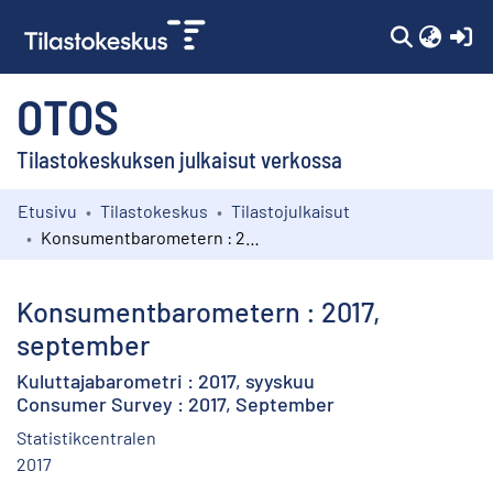
(c
OTOS
Tilastokeskuksen julkaisut verkossa
Etusivu
Tilastokeskus
Tilastojulkaisut
Kokoelmat
Konsumentbarometern : 2017, september
Selaa
Konsumentbarometern : 2017,
september
Kuluttajabarometri : 2017, syyskuu
Consumer Survey : 2017, September
Statistikcentralen
2017