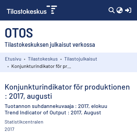
(c
OTOS
Tilastokeskuksen julkaisut verkossa
Etusivu
Tilastokeskus
Tilastojulkaisut
Kokoelmat
Konjunkturindikator för produktionen : 2017, augusti
Selaa
Konjunkturindikator för produktionen
: 2017, augusti
Tuotannon suhdannekuvaaja : 2017, elokuu
Trend Indicator of Output : 2017, August
Statistikcentralen
2017