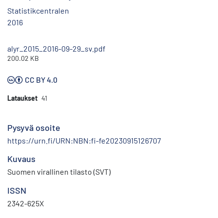
Statistikcentralen
2016
alyr_2015_2016-09-29_sv.pdf
200.02 KB
CC BY 4.0
Lataukset
41
Pysyvä osoite
https://urn.fi/URN:NBN:fi-fe20230915126707
Kuvaus
Suomen virallinen tilasto (SVT)
ISSN
2342-625X