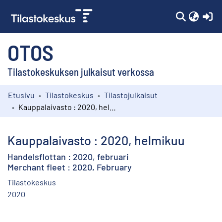
(c
OTOS
Tilastokeskuksen julkaisut verkossa
Etusivu
Tilastokeskus
Tilastojulkaisut
Kokoelmat
Kauppalaivasto : 2020, helmikuu
Selaa
Kauppalaivasto : 2020, helmikuu
Handelsflottan : 2020, februari
Merchant fleet : 2020, February
Tilastokeskus
2020