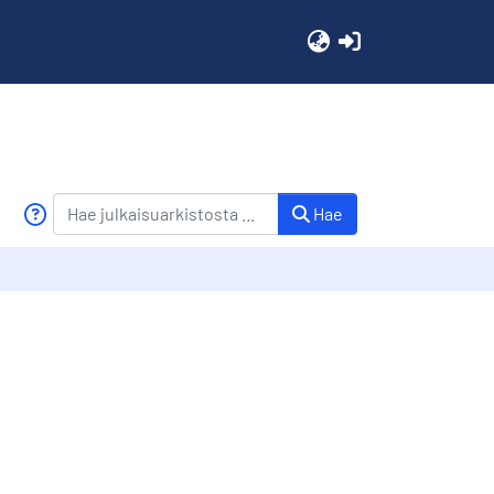
(current)
Hae