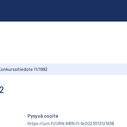
Konkurssitiedote 11/1992
2
Pysyvä osoite
https://urn.fi/URN:NBN:fi-fe2023013121638