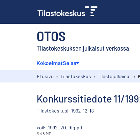
OTOS
Tilastokeskuksen julkaisut verkossa
Kokoelmat
Selaa
Etusivu
Tilastokeskus
Tilastojulkaisut
Konkurssitiedote 11/199
Tilastokeskus
1992-12-18
xoik_1992_20_dig.pdf
3.48 MB