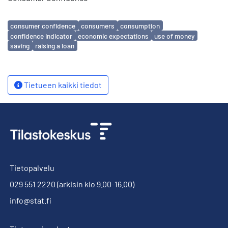
Avainsanat
consumer confidence
consumers
consumption
confidence indicator
economic expectations
use of money
saving
raising a loan
Tietueen kaikki tiedot
Tietopalvelu
029 551 2220
(arkisin klo 9.00-16.00)
info@stat.fi