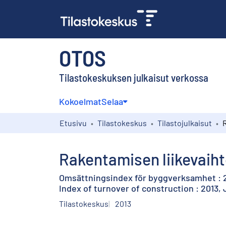
OTOS
Tilastokeskuksen julkaisut verkossa
Kokoelmat
Selaa
Etusivu
Tilastokeskus
Tilastojulkaisut
Rakentamisen liikevaiht
Omsättningsindex för byggverksamhet : 2
Index of turnover of construction : 2013,
Tilastokeskus
2013