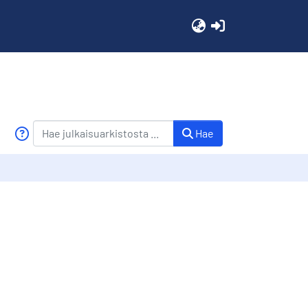
(current)
Hae