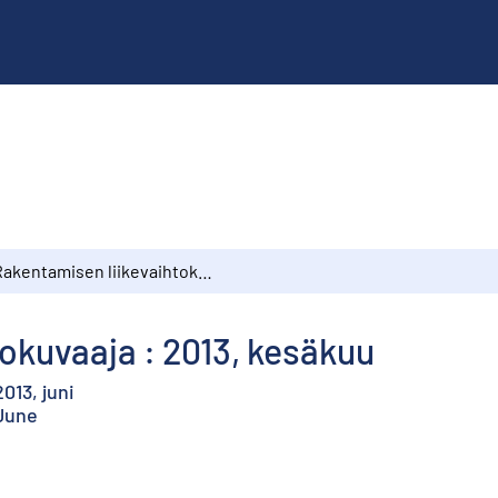
Rakentamisen liikevaihtokuvaaja : 2013, kesäkuu
okuvaaja : 2013, kesäkuu
013, juni
 June