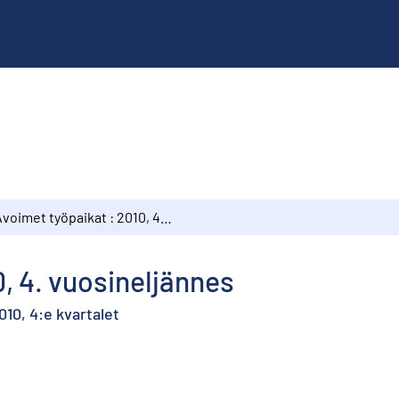
Avoimet työpaikat : 2010, 4. vuosineljännes
0, 4. vuosineljännes
10, 4:e kvartalet