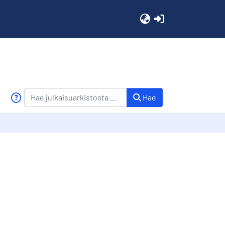
(current)
Hae