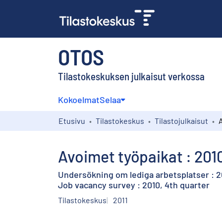
OTOS
Tilastokeskuksen julkaisut verkossa
Kokoelmat
Selaa
Etusivu
Tilastokeskus
Tilastojulkaisut
Avoimet työpaikat : 201
Undersökning om lediga arbetsplatser : 20
Job vacancy survey : 2010, 4th quarter
Tilastokeskus
2011