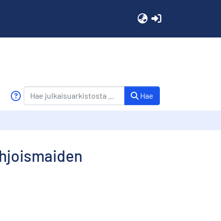
(current)
Hae
ohjoismaiden