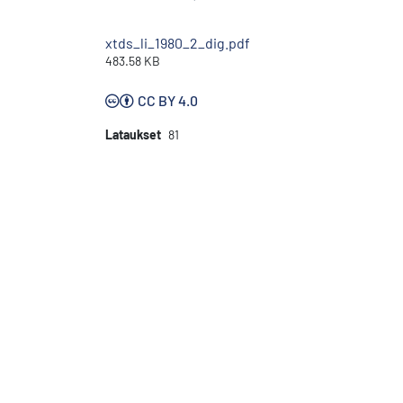
xtds_li_1980_2_dig.pdf
483.58 KB
CC BY 4.0
Lataukset
81