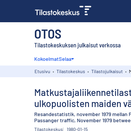
OTOS
Tilastokeskuksen julkaisut verkossa
Kokoelmat
Selaa
Etusivu
Tilastokeskus
Tilastojulkaisut
Matkustajaliikennetila
ulkopuolisten maiden väl
Resandestatistik, november 1979 mellan 
Passanger traffic, November 1979 betwee
Tilastokeskus
1980-01-15