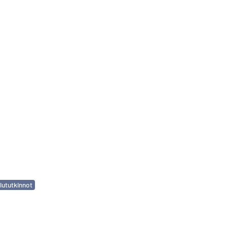
lututkinnot