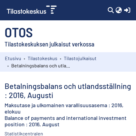
(c
OTOS
Tilastokeskuksen julkaisut verkossa
Etusivu
Tilastokeskus
Tilastojulkaisut
Kokoelmat
Betalningsbalans och utlandsställning : 2016, Augusti
Selaa
Betalningsbalans och utlandsställning
: 2016, Augusti
Maksutase ja ulkomainen varallisuusasema : 2016,
elokuu
Balance of payments and international investment
position : 2016, August
Statistikcentralen