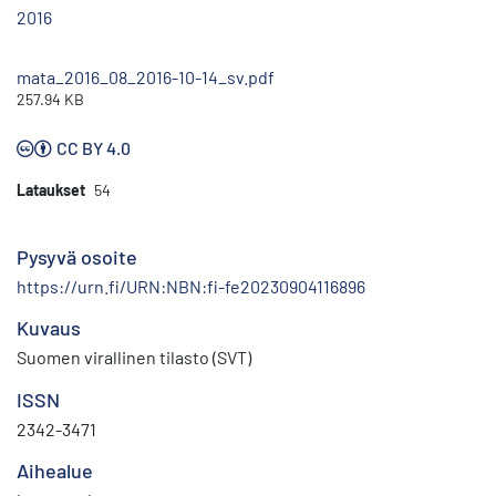
2016
mata_2016_08_2016-10-14_sv.pdf
257.94 KB
CC BY 4.0
Lataukset
54
Pysyvä osoite
https://urn.fi/URN:NBN:fi-fe20230904116896
Kuvaus
Suomen virallinen tilasto (SVT)
ISSN
2342-3471
Aihealue