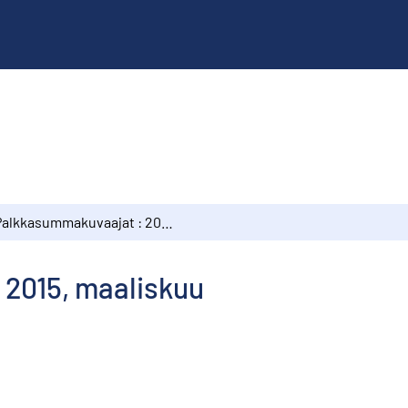
Palkkasummakuvaajat : 2015, maaliskuu
2015, maaliskuu