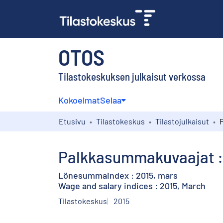
OTOS
Tilastokeskuksen julkaisut verkossa
Kokoelmat
Selaa
Etusivu
Tilastokeskus
Tilastojulkaisut
Palkkasummakuvaajat : 
Lönesummaindex : 2015, mars
Wage and salary indices : 2015, March
Tilastokeskus
2015