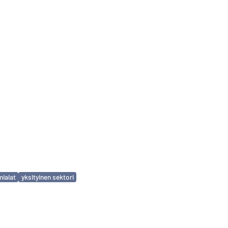
mialat
yksityinen sektori