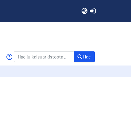
(current)
Hae