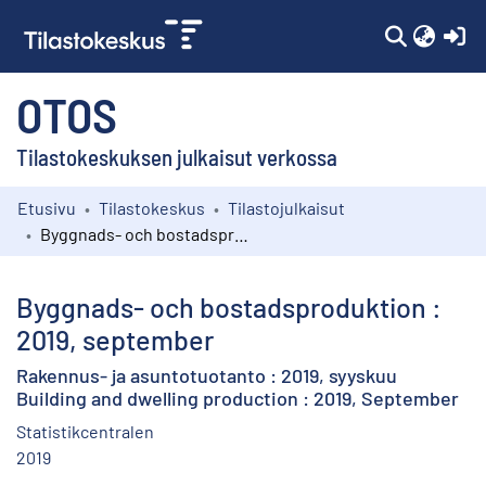
(c
OTOS
Tilastokeskuksen julkaisut verkossa
Etusivu
Tilastokeskus
Tilastojulkaisut
Kokoelmat
Byggnads- och bostadsproduktion : 2019, september
Selaa
Byggnads- och bostadsproduktion :
2019, september
Rakennus- ja asuntotuotanto : 2019, syyskuu
Building and dwelling production : 2019, September
Statistikcentralen
2019