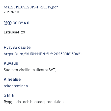
ras_2019_09_2019-11-26_sv.pdf
203.76 KB
CC BY 4.0
Lataukset
29
Pysyvä osoite
https://urn.fi/URN:NBN:fi-fe20230918130421
Kuvaus
Suomen virallinen tilasto (SVT)
Aihealue
rakentaminen
Sarja
Byggnads- och bostadsproduktion