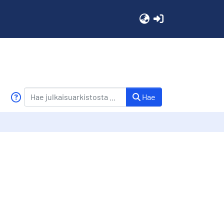
(current)
Hae