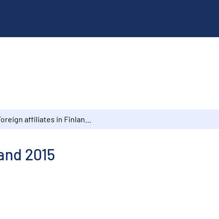
Foreign affiliates in Finland 2015
land 2015