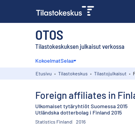
OTOS
Tilastokeskuksen julkaisut verkossa
Kokoelmat
Selaa
Etusivu
Tilastokeskus
Tilastojulkaisut
Foreign affiliates in Fin
Ulkomaiset tytäryhtiöt Suomessa 2015
Utländska dotterbolag i Finland 2015
Statistics Finland
2016