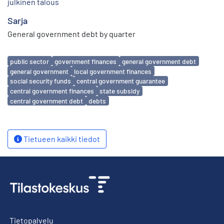
julkinen talous
Sarja
General government debt by quarter
Avainsanat
public sector
government finances
general government debt
general government
local government finances
social security funds
central government guarantee
central government finances
state subsidy
central government debt
debts
Tietueen kaikki tiedot
Tietopalvelu