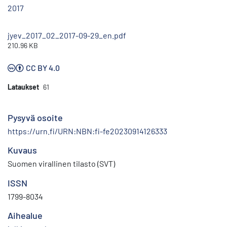
2017
jyev_2017_02_2017-09-29_en.pdf
210.96 KB
CC BY 4.0
Lataukset
61
Pysyvä osoite
https://urn.fi/URN:NBN:fi-fe20230914126333
Kuvaus
Suomen virallinen tilasto (SVT)
ISSN
1799-8034
Aihealue