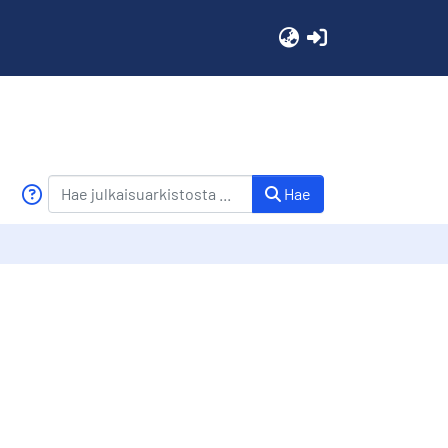
(current)
Hae