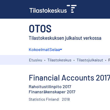
OTOS
Tilastokeskuksen julkaisut verkossa
Kokoelmat
Selaa
Etusivu
Tilastokeskus
Tilastojulkaisut
Financial Accounts 201
Rahoitustilinpito 2017
Finansräkenskaper 2017
Statistics Finland
2018