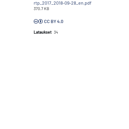
rtp_2017_2018-09-28_en.pdf
370.7 KB
CC BY 4.0
Lataukset
34