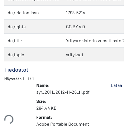
dc.relation.issn
1798-6214
dc.rights
CC BY 4.0
dc.title
Yritysrekisterin vuositilasto 20
dc.topic
yritykset
Tiedostot
Näytetään
1 - 1 / 1
Name:
Lataa
syr_2011_2012-11-26_fi.pdf
Size:
284.44 KB
Format:
taan...
Adobe Portable Document