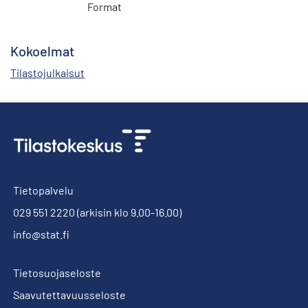
Format
Kokoelmat
Tilastojulkaisut
Tietopalvelu
029 551 2220
(arkisin klo 9.00-16.00)
info@stat.fi
Tietosuojaseloste
Saavutettavuusseloste