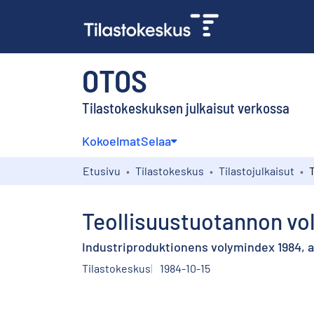
OTOS
Tilastokeskuksen julkaisut verkossa
Kokoelmat
Selaa
Etusivu
Tilastokeskus
Tilastojulkaisut
Teollisuustuotannon vol
Industriproduktionens volymindex 1984, 
Tilastokeskus
1984-10-15