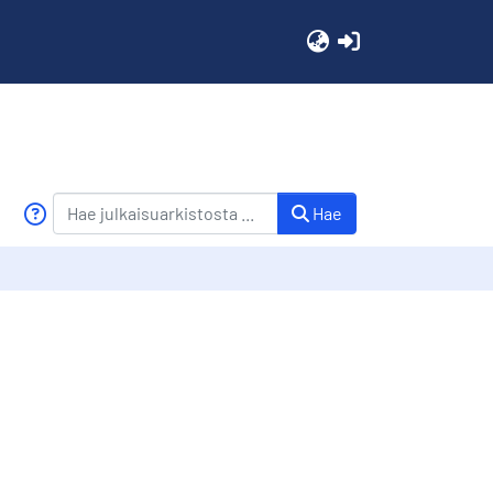
(current)
Hae