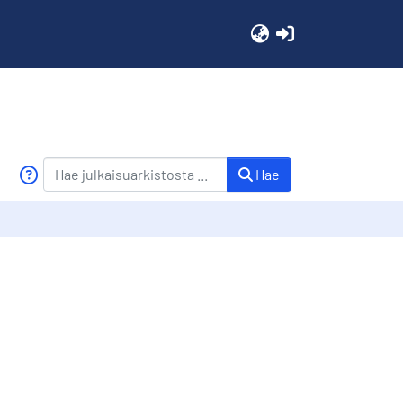
(current)
Hae