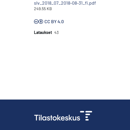
slv_2018_07_2018-08-31_fi.pdf
249.55 KB
CC BY 4.0
Lataukset
43