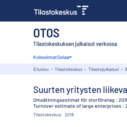
OTOS
Tilastokeskuksen julkaisut verkossa
Kokoelmat
Selaa
Etusivu
Tilastokeskus
Tilastojulkaisut
Suurten yritysten liikev
Omsättningsestimat för storföretag : 2018,
Turnover estimate of large enterprises : 
Tilastokeskus
2018