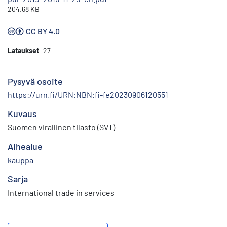
204.68 KB
CC BY 4.0
Lataukset
27
Pysyvä osoite
https://urn.fi/URN:NBN:fi-fe20230906120551
Kuvaus
Suomen virallinen tilasto (SVT)
Aihealue
kauppa
Sarja
International trade in services