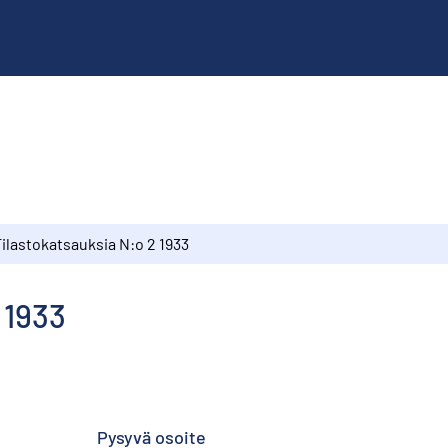
ilastokatsauksia N:o 2 1933
 1933
Pysyvä osoite