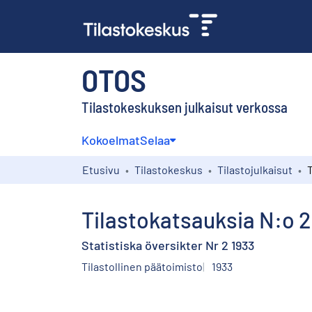
OTOS
Tilastokeskuksen julkaisut verkossa
Kokoelmat
Selaa
Etusivu
Tilastokeskus
Tilastojulkaisut
T
Tilastokatsauksia N:o 2
Statistiska översikter Nr 2 1933
Tilastollinen päätoimisto
1933