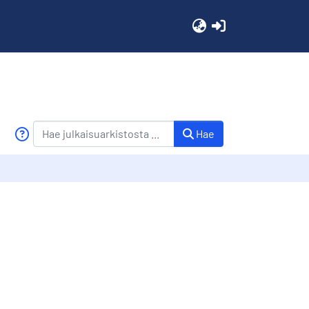
(current)
Hae