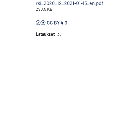
rki_2020_12_2021-01-15_en.pdf
290.5 KB
CC BY 4.0
Lataukset
38