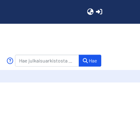
(current)
Hae