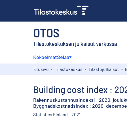
OTOS
Tilastokeskuksen julkaisut verkossa
Kokoelmat
Selaa
Etusivu
Tilastokeskus
Tilastojulkaisut
Building cost index : 2
Rakennuskustannusindeksi : 2020, joulu
Byggnadskostnadsindex : 2020, decembe
Statistics Finland
2021