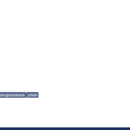
skogsarbetare
yrken