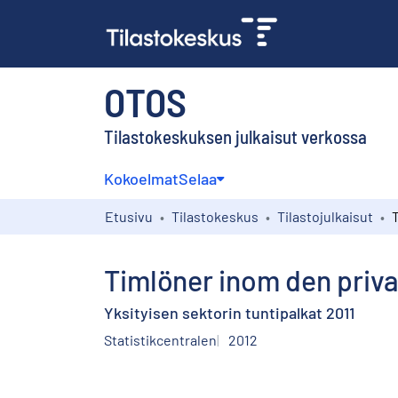
OTOS
Tilastokeskuksen julkaisut verkossa
Kokoelmat
Selaa
Etusivu
Tilastokeskus
Tilastojulkaisut
Timlöner inom den priva
Yksityisen sektorin tuntipalkat 2011
Statistikcentralen
2012