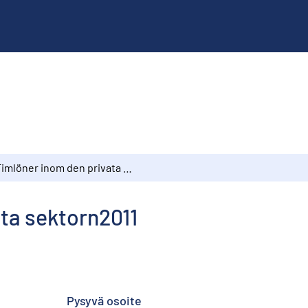
Timlöner inom den privata sektorn2011
ta sektorn2011
Pysyvä osoite