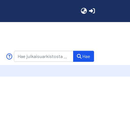
(current)
Hae