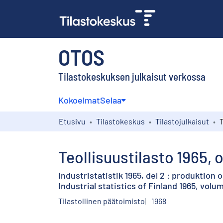
OTOS
Tilastokeskuksen julkaisut verkossa
Kokoelmat
Selaa
Etusivu
Tilastokeskus
Tilastojulkaisut
Teollisuustilasto 1965, 
Industristatistik 1965, del 2 : produktion 
Industrial statistics of Finland 1965, vo
Tilastollinen päätoimisto
1968