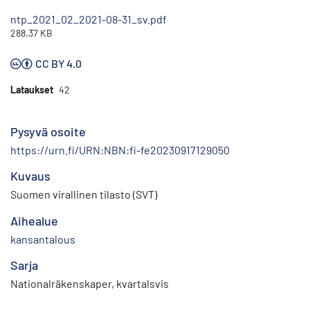
ntp_2021_02_2021-08-31_sv.pdf
288.37 KB
CC BY 4.0
Lataukset
42
Pysyvä osoite
https://urn.fi/URN:NBN:fi-fe20230917129050
Kuvaus
Suomen virallinen tilasto (SVT)
Aihealue
kansantalous
Sarja
Nationalräkenskaper, kvartalsvis