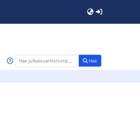
(current)
Hae