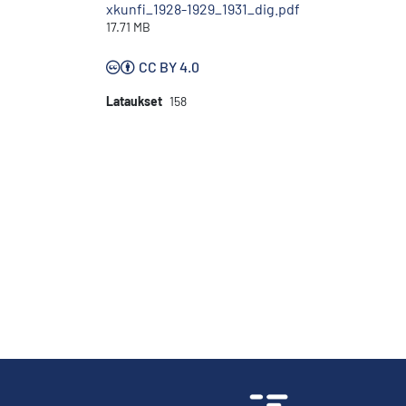
xkunfi_1928-1929_1931_dig.pdf
17.71 MB
CC BY 4.0
Lataukset
158