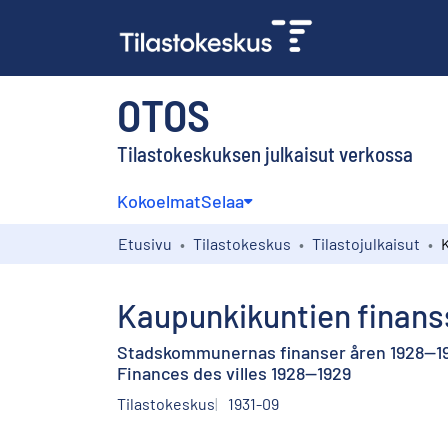
OTOS
Tilastokeskuksen julkaisut verkossa
Kokoelmat
Selaa
Etusivu
Tilastokeskus
Tilastojulkaisut
Kaupunkikuntien finans
Stadskommunernas finanser åren 1928—1
Finances des villes 1928—1929
Tilastokeskus
1931-09