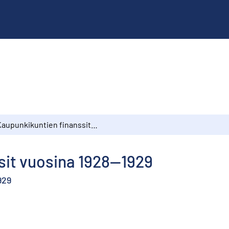
Kaupunkikuntien finanssit vuosina 1928—1929
sit vuosina 1928—1929
929