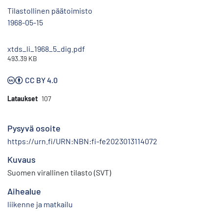
Tilastollinen päätoimisto
1968-05-15
xtds_li_1968_5_dig.pdf
493.39 KB
CC BY 4.0
Lataukset
107
Pysyvä osoite
https://urn.fi/URN:NBN:fi-fe2023013114072
Kuvaus
Suomen virallinen tilasto (SVT)
Aihealue
liikenne ja matkailu