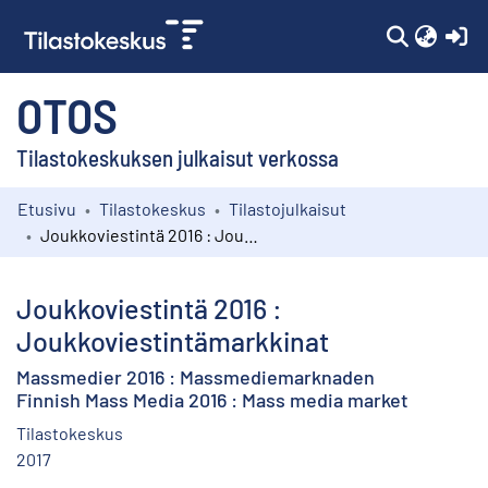
(c
OTOS
Tilastokeskuksen julkaisut verkossa
Etusivu
Tilastokeskus
Tilastojulkaisut
Kokoelmat
Joukkoviestintä 2016 : Joukkoviestintämarkkinat
Selaa
Joukkoviestintä 2016 :
Joukkoviestintämarkkinat
Massmedier 2016 : Massmediemarknaden
Finnish Mass Media 2016 : Mass media market
Tilastokeskus
2017