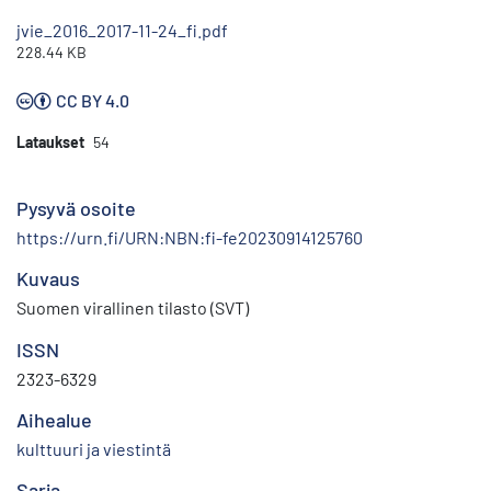
jvie_2016_2017-11-24_fi.pdf
228.44 KB
CC BY 4.0
Lataukset
54
Pysyvä osoite
https://urn.fi/URN:NBN:fi-fe20230914125760
Kuvaus
Suomen virallinen tilasto (SVT)
ISSN
2323-6329
Aihealue
kulttuuri ja viestintä
Sarja