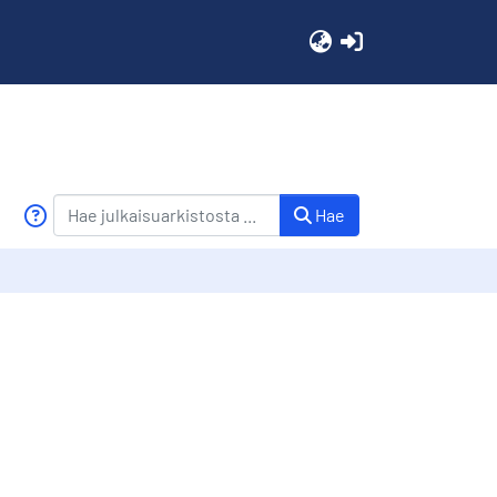
(current)
Hae