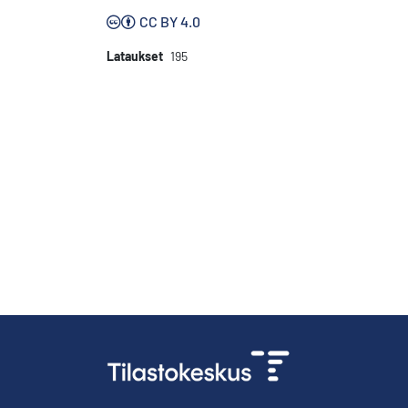
CC BY 4.0
Lataukset
195