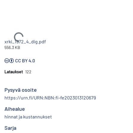
Ladataan...
xrki_1972_4_dig.pdf
556.3 KB
CC BY 4.0
Lataukset
122
Pysyvä osoite
https://urn.fi/URN:NBN:fi-fe2023013120679
Aihealue
hinnat ja kustannukset
Sarja