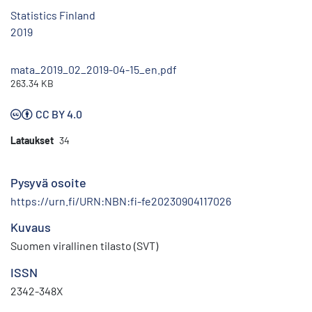
Statistics Finland
2019
mata_2019_02_2019-04-15_en.pdf
263.34 KB
CC BY 4.0
Lataukset
34
Pysyvä osoite
https://urn.fi/URN:NBN:fi-fe20230904117026
Kuvaus
Suomen virallinen tilasto (SVT)
ISSN
2342-348X