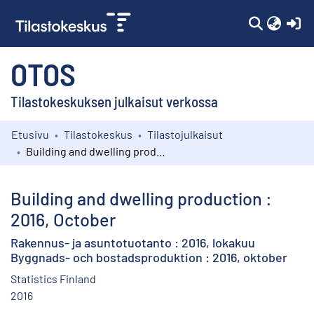
(c
OTOS
Tilastokeskuksen julkaisut verkossa
Etusivu
Tilastokeskus
Tilastojulkaisut
Kokoelmat
Building and dwelling production : 2016, October
Selaa
Building and dwelling production :
2016, October
Rakennus- ja asuntotuotanto : 2016, lokakuu
Byggnads- och bostadsproduktion : 2016, oktober
Statistics Finland
2016