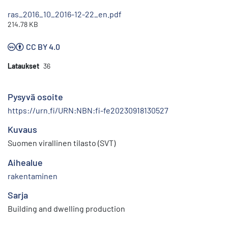
ras_2016_10_2016-12-22_en.pdf
214.78 KB
CC BY 4.0
Lataukset
36
Pysyvä osoite
https://urn.fi/URN:NBN:fi-fe20230918130527
Kuvaus
Suomen virallinen tilasto (SVT)
Aihealue
rakentaminen
Sarja
Building and dwelling production