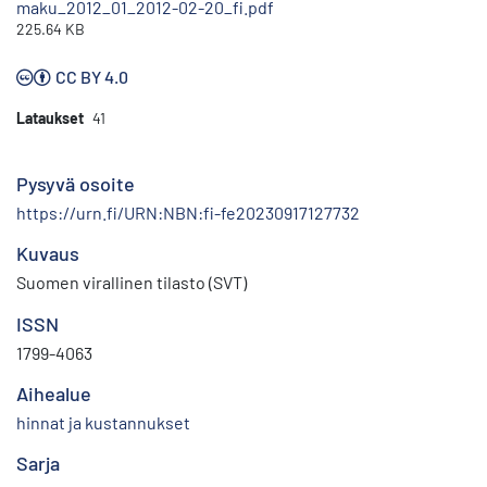
maku_2012_01_2012-02-20_fi.pdf
225.64 KB
CC BY 4.0
Lataukset
41
Pysyvä osoite
https://urn.fi/URN:NBN:fi-fe20230917127732
Kuvaus
Suomen virallinen tilasto (SVT)
ISSN
1799-4063
Aihealue
hinnat ja kustannukset
Sarja