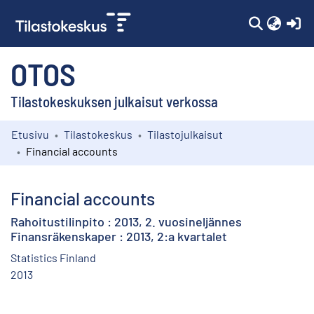
(c
OTOS
Tilastokeskuksen julkaisut verkossa
Etusivu
Tilastokeskus
Tilastojulkaisut
Kokoelmat
Financial accounts
Selaa
Financial accounts
Rahoitustilinpito : 2013, 2. vuosineljännes
Finansräkenskaper : 2013, 2:a kvartalet
Statistics Finland
2013