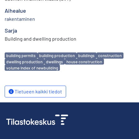
Aihealue
rakentaminen
Sarja
Building and dwelling production
Avainsanat
building permits
building production
buildings
construction
dwelling production
dwellings
house construction
volume index of newbuilding
Tietueen kaikki tiedot