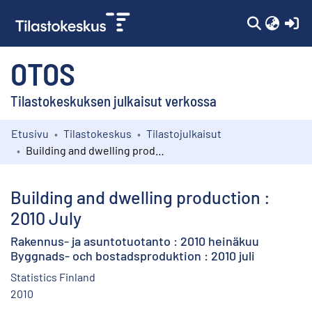
(c
OTOS
Tilastokeskuksen julkaisut verkossa
Etusivu
Tilastokeskus
Tilastojulkaisut
Kokoelmat
Building and dwelling production : 2010 July
Selaa
Building and dwelling production :
2010 July
Rakennus- ja asuntotuotanto : 2010 heinäkuu
Byggnads- och bostadsproduktion : 2010 juli
Statistics Finland
2010