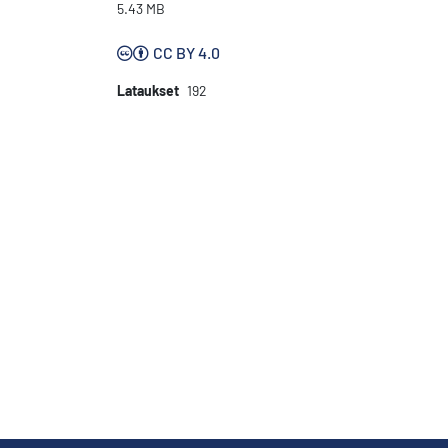
5.43 MB
CC BY 4.0
Lataukset
192