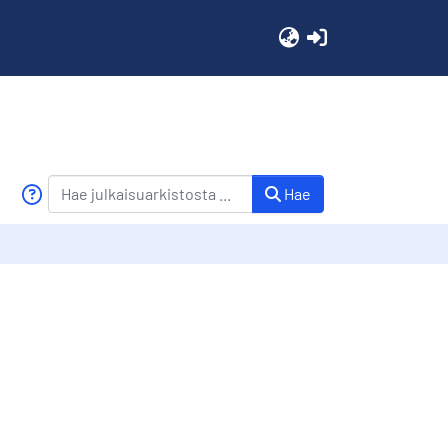
(current)
Hae