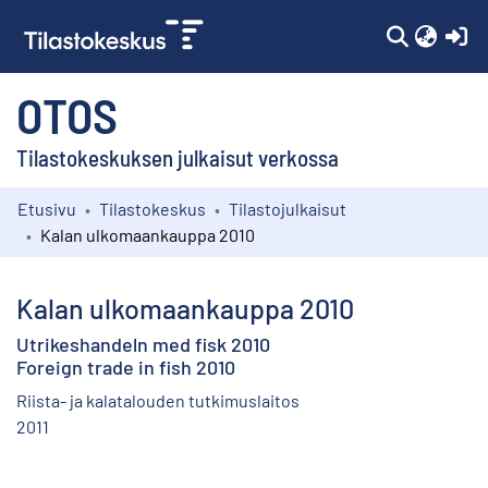
(c
OTOS
Tilastokeskuksen julkaisut verkossa
Etusivu
Tilastokeskus
Tilastojulkaisut
Kokoelmat
Kalan ulkomaankauppa 2010
Selaa
Kalan ulkomaankauppa 2010
Utrikeshandeln med fisk 2010
Foreign trade in fish 2010
Riista- ja kalatalouden tutkimuslaitos
2011