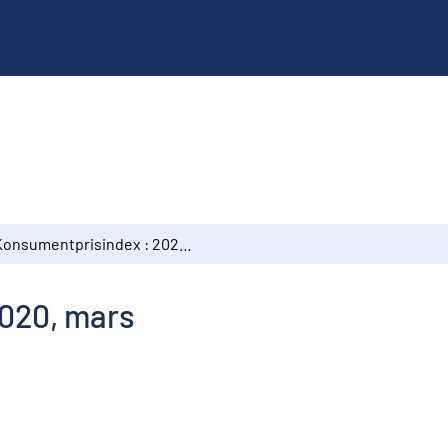
Konsumentprisindex : 2020, mars
020, mars