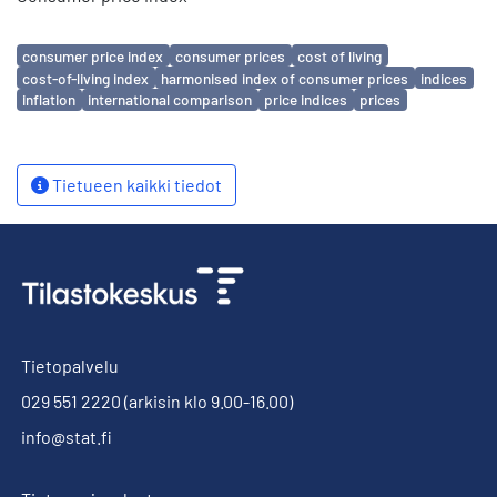
Avainsanat
consumer price index
consumer prices
cost of living
cost-of-living index
harmonised index of consumer prices
indices
inflation
international comparison
price indices
prices
Tietueen kaikki tiedot
Tietopalvelu
029 551 2220
(arkisin klo 9.00-16.00)
info@stat.fi