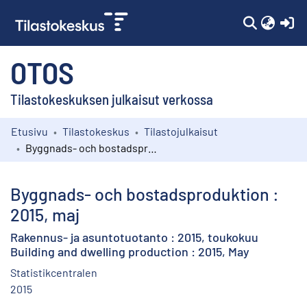
(c
OTOS
Tilastokeskuksen julkaisut verkossa
Etusivu
Tilastokeskus
Tilastojulkaisut
Kokoelmat
Byggnads- och bostadsproduktion : 2015, maj
Selaa
Byggnads- och bostadsproduktion :
2015, maj
Rakennus- ja asuntotuotanto : 2015, toukokuu
Building and dwelling production : 2015, May
Statistikcentralen
2015