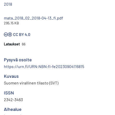
2018
mata_2018_02_2018-04-13_fi.pdf
295.15 KB
CC BY 4.0
Lataukset
66
Pysyvä osoite
https://urn.fi/URN:NBN:fi-fe20230904116815
Kuvaus
Suomen virallinen tilasto (SVT)
ISSN
2342-3463
Aihealue