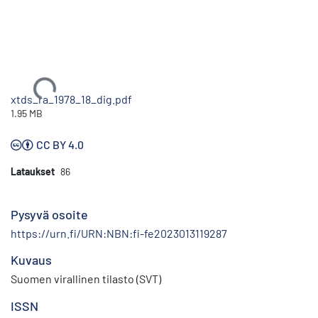
Ladataan...
xtds_ra_1978_18_dig.pdf
1.95 MB
CC BY 4.0
Lataukset
86
Pysyvä osoite
https://urn.fi/URN:NBN:fi-fe2023013119287
Kuvaus
Suomen virallinen tilasto (SVT)
ISSN