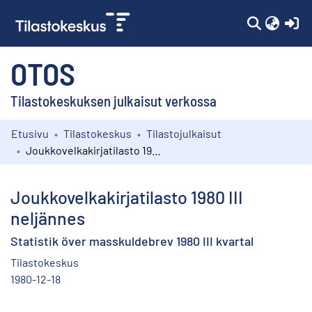
(c
OTOS
Tilastokeskuksen julkaisut verkossa
Etusivu
Tilastokeskus
Tilastojulkaisut
Kokoelmat
Joukkovelkakirjatilasto 1980 III neljännes
Selaa
Joukkovelkakirjatilasto 1980 III
neljännes
Statistik över masskuldebrev 1980 III kvartal
Tilastokeskus
1980-12-18