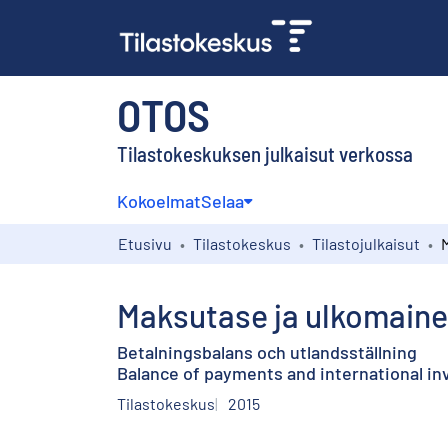
OTOS
Tilastokeskuksen julkaisut verkossa
Kokoelmat
Selaa
Etusivu
Tilastokeskus
Tilastojulkaisut
Maksutase ja ulkomaine
Betalningsbalans och utlandsställning
Balance of payments and international i
Tilastokeskus
2015