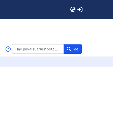
(current)
Hae