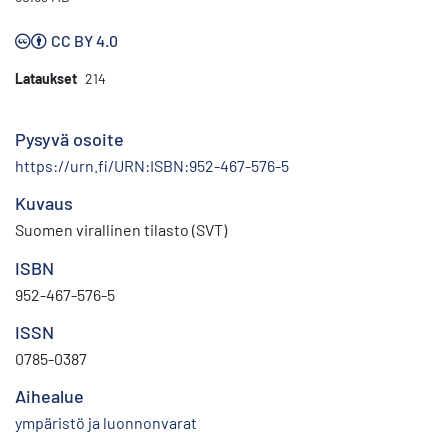
CC BY 4.0
Lataukset
214
Pysyvä osoite
https://urn.fi/URN:ISBN:952-467-576-5
Kuvaus
Suomen virallinen tilasto (SVT)
ISBN
952-467-576-5
ISSN
0785-0387
Aihealue
ympäristö ja luonnonvarat