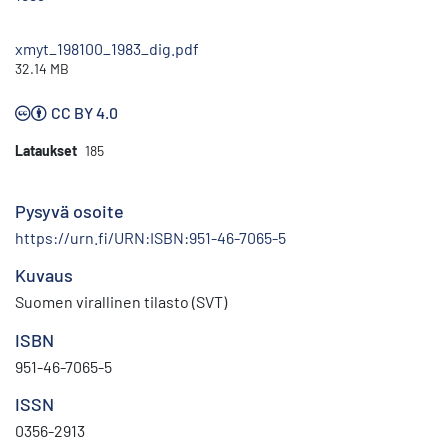
xmyt_198100_1983_dig.pdf
32.14 MB
CC BY 4.0
Lataukset
185
Pysyvä osoite
https://urn.fi/URN:ISBN:951-46-7065-5
Kuvaus
Suomen virallinen tilasto (SVT)
ISBN
951-46-7065-5
ISSN
0356-2913