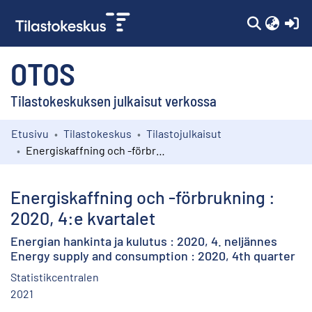
(c
OTOS
Tilastokeskuksen julkaisut verkossa
Etusivu
Tilastokeskus
Tilastojulkaisut
Kokoelmat
Energiskaffning och -förbrukning : 2020, 4:e kvartalet
Selaa
Energiskaffning och -förbrukning :
2020, 4:e kvartalet
Energian hankinta ja kulutus : 2020, 4. neljännes
Energy supply and consumption : 2020, 4th quarter
Statistikcentralen
2021